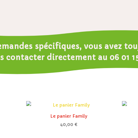
emandes spécifiques, vous avez touj
s contacter directement au
06 01 1
Le panier Family
40,00
€