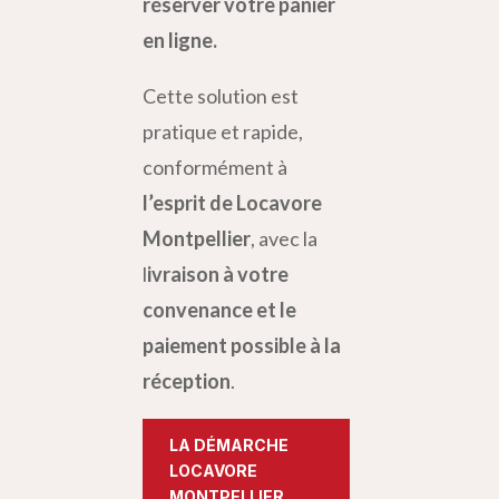
réserver votre panier
en ligne.
Cette solution est
pratique et rapide,
conformément à
l’esprit de Locavore
Montpellier
, avec la
l
ivraison à votre
convenance et le
paiement possible à la
réception
.
LA DÉMARCHE
LOCAVORE
MONTPELLIER