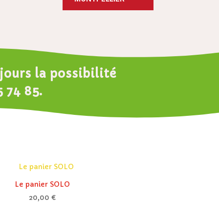
ours la possibilité
5 74 85
.
Le panier SOLO
20,00
€