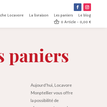
che Locavore
La livraison
Les paniers
Le blog
0 Article
0,00 €
s paniers
Aujourd’hui, Locavore
Monptellier vous offre
la possibilité de