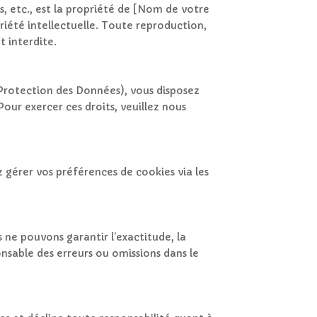
ls, etc., est la propriété de [Nom de votre
priété intellectuelle. Toute reproduction,
t interdite.
Protection des Données), vous disposez
Pour exercer ces droits, veuillez nous
ez gérer vos préférences de cookies via les
 ne pouvons garantir l’exactitude, la
sable des erreurs ou omissions dans le