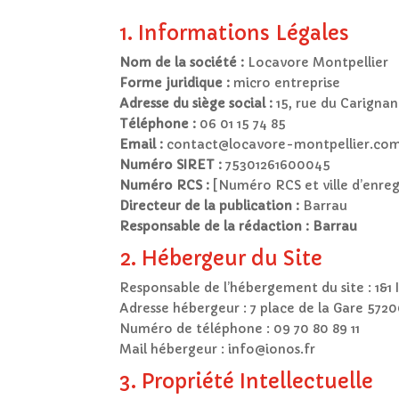
1. Informations Légales
Nom de la société :
Locavore Montpellier
Forme juridique :
micro entreprise
Adresse du siège social :
15, rue du Carignan
Téléphone :
06 01 15 74 85
Email :
contact@locavore-montpellier.co
Numéro SIRET :
75301261600045
Numéro RCS :
[Numéro RCS et ville d’enre
Directeur de la publication :
Barrau
Responsable de la rédaction : Barrau
2. Hébergeur du Site
Responsable de l’hébergement du site : 1&
Adresse hébergeur : 7 place de la Gare 572
Numéro de téléphone : 09 70 80 89 11
Mail hébergeur : info@ionos.fr
3. Propriété Intellectuelle