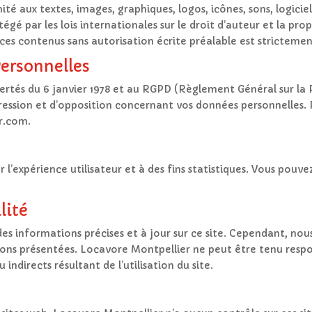
ité aux textes, images, graphiques, logos, icônes, sons, logicie
tégé par les lois internationales sur le droit d’auteur et la pro
 ces contenus sans autorisation écrite préalable est strictemen
Personnelles
rtés du 6 janvier 1978 et au RGPD (Règlement Général sur la 
pression et d’opposition concernant vos données personnelles. 
r.com.
r l’expérience utilisateur et à des fins statistiques. Vous pouv
lité
es informations précises et à jour sur ce site. Cependant, nous
ns présentées. Locavore Montpellier ne peut être tenu respon
ndirects résultant de l’utilisation du site.