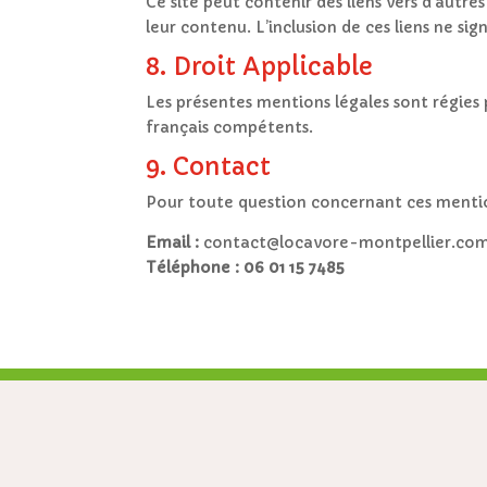
Ce site peut contenir des liens vers d’autre
leur contenu. L’inclusion de ces liens ne s
8. Droit Applicable
Les présentes mentions légales sont régies p
français compétents.
9. Contact
Pour toute question concernant ces mentio
Email :
contact@locavore-montpellier.co
Téléphone : 06 01 15 7485