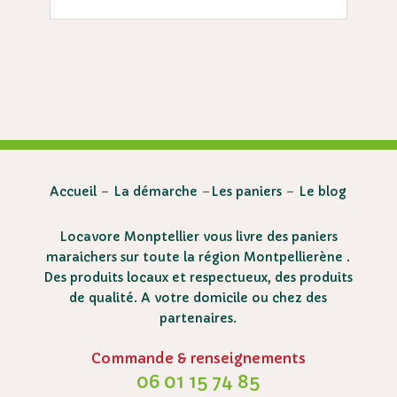
Accueil
–
La démarche
–
Les paniers
–
Le blog
Locavore Monptellier vous livre des paniers
maraichers sur toute la région Montpellierène .
Des produits locaux et respectueux, des produits
de qualité. A votre domicile ou chez des
partenaires.
Commande & renseignements
06 01 15 74 85