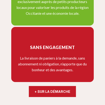
exclusivement auprès de petits producteurs
locaux pour valoriser les produits de la région
Occitanie et une économie locale.
SANS ENGAGEMENT
La livraison de paniers à la demande, sans
abonnement ni obligation, n’apporte que du
bonheur et des avantages.
+ SUR LA DÉMARCHE