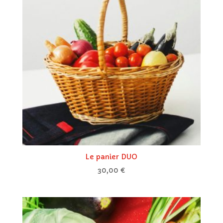
Le panier DUO
30,00
€