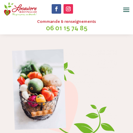
Commande & renseignements
06 01 15 74 85