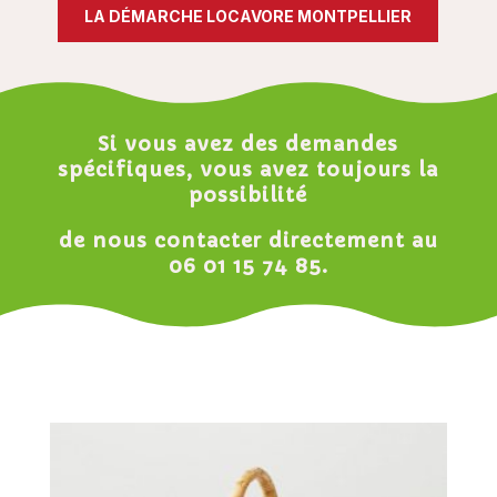
LA DÉMARCHE LOCAVORE MONTPELLIER
Si vous avez des demandes
spécifiques, vous avez toujours la
possibilité
de nous contacter directement au
06 01 15 74 85
.