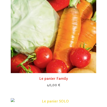
Le panier Family
40,00
€