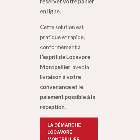
réserver votre panier
en ligne.
Cette solution est
pratique et rapide,
conformément à
l’esprit de Locavore
Montpellier
, avec la
l
ivraison à votre
convenance et le
paiement possible à la
réception
.
LA DÉMARCHE
LOCAVORE
MONTPELLIER