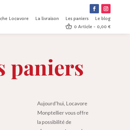
che Locavore
La livraison
Les paniers
Le blog
0 Article
0,00 €
s paniers
Aujourd’hui, Locavore
Monptellier vous offre
la possibilité de