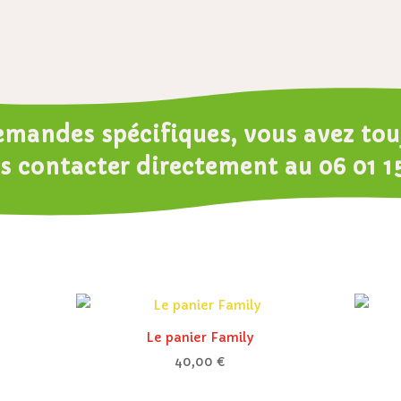
emandes spécifiques, vous avez touj
s contacter directement au
06 01 1
Le panier Family
40,00
€