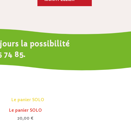
ours la possibilité
5 74 85
.
Le panier SOLO
20,00
€