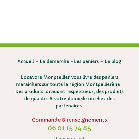
Accueil
–
La démarche
–
Les paniers
–
Le blog
Locavore Monptellier vous livre des paniers
maraichers sur toute la région Montpellierène .
Des produits locaux et respectueux, des produits
de qualité. A votre domicile ou chez des
partenaires.
Commande & renseignements
06 01 15 74 85
Page contact