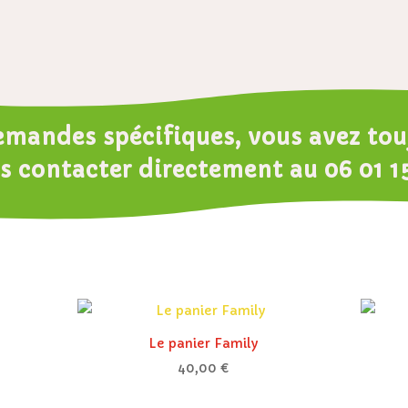
emandes spécifiques, vous avez touj
s contacter directement au
06 01 1
Le panier Family
40,00
€