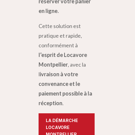
réserver votre panier
en ligne.
Cette solution est
pratique et rapide,
conformément à
l’esprit de Locavore
Montpellier
, avec la
l
ivraison à votre
convenance et le
paiement possible à la
réception
.
LA DÉMARCHE
LOCAVORE
MONTPELLIER