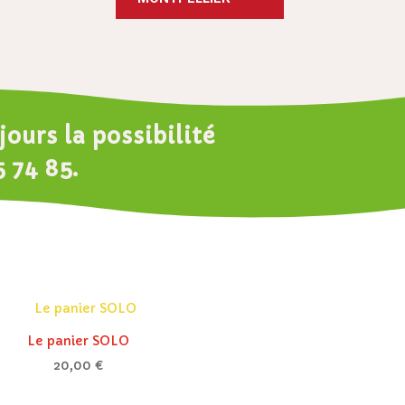
ours la possibilité
5 74 85
.
Le panier SOLO
20,00
€