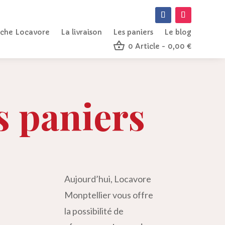
che Locavore
La livraison
Les paniers
Le blog
0 Article
0,00 €
s paniers
Aujourd’hui, Locavore
Monptellier vous offre
la possibilité de